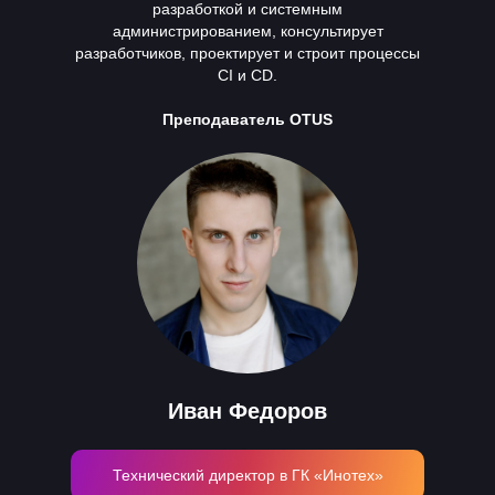
разработкой и системным
администрированием, консультирует
разработчиков, проектирует и строит процессы
CI и CD.
Преподаватель OTUS
Иван Федоров
Технический директор в ГК «Инотех»