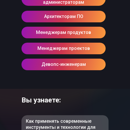
администраторам
Архитекторам ПО
Менеджерам продуктов
Менеджерам проектов
Девопс-инженерам
Вы узнаете:
Как применять современные
инструменты и технологии для