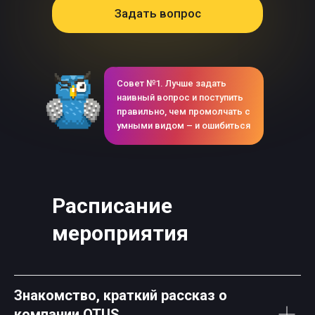
Задать вопрос
Совет №1. Лучше задать
наивный вопрос и поступить
правильно, чем промолчать с
умными видом – и ошибиться
Расписание
мероприятия
Знакомство, краткий рассказ о
компании OTUS