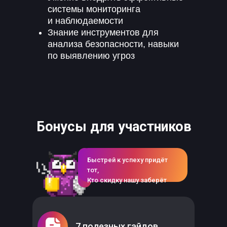
системы мониторинга
и наблюдаемости
Знание инструментов для
анализа безопасности, навыки
по выявлению угроз
Бонусы для участников
Быстрей к успеху придёт
тот,
Кто скидку нашу заберёт
7 полезных гайдов