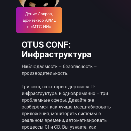
Денис Лавров,
архитектор AI/ML
в «МТС ИИ»
OTUS CONF:
Инфраструктура
Наблюдаемость – безопасность –
производительность.
Три кита, на которых держится IT-
инфраструктура, и одновременно – три
проблемные сферы. Давайте же
разберёмся, как лучше масштабировать
приложения, мониторить системы в
реальном времени, автоматизировать
процессы CI и CD. Вы узнаете, как