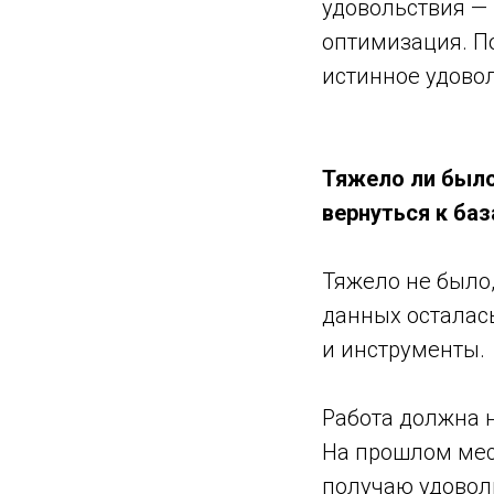
удовольствия — 
оптимизация. По
истинное удово
Тяжело ли было
вернуться к баз
Тяжело не было,
данных осталас
и инструменты.
Работа должна 
На прошлом мест
получаю удоволь