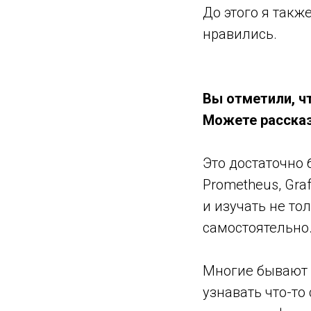
До этого я такж
нравились.
Вы отметили, ч
Можете рассказ
Это достаточно б
Prometheus, Gra
и изучать не то
самостоятельно
Многие бывают 
узнавать что-то