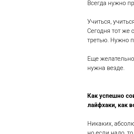
Всегда нужно пр
Учиться, учитьс
Сегодня тот же 
третью. Нужно п
Еще желательно 
нужна везде.
Как успешно сов
лайфхаки, как в
Никаких, абсолю
но если надо, т