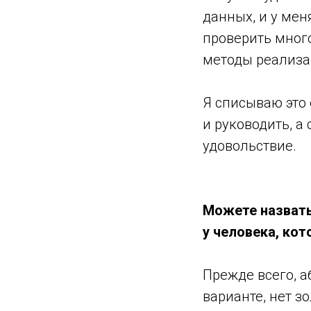
данных, и у мен
проверить мног
методы реализа
Я списываю это 
и руководить, а
удовольствие.
Можете назвать
у человека, ко
Прежде всего, 
варианте, нет з