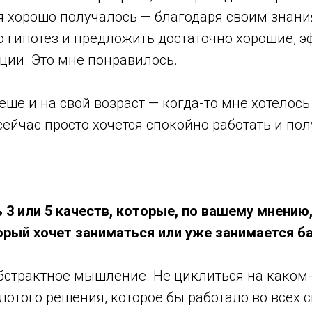
я хорошо получалось — благодаря своим знани
о гипотез и предложить достаточно хорошие, 
ции. Это мне понравилось.
еще и на свой возраст — когда-то мне хотелос
 сейчас просто хочется спокойно работать и по
 3 или 5 качеств, которые, по вашему мнени
торый хочет заниматься или уже занимается 
абстрактное мышление. Не циклиться на каком
олотого решения, которое бы работало во всех 