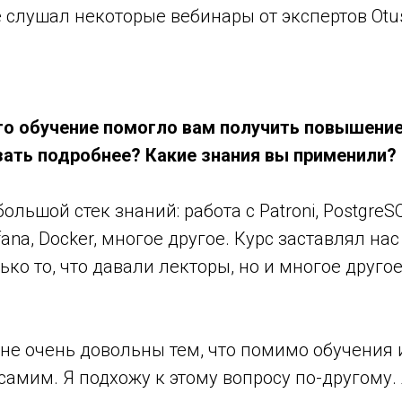
е слушал некоторые вебинары от экспертов Otu
то обучение помогло вам получить повышение
ать подробнее? Какие знания вы применили?
ольшой стек знаний: работа с Patroni, PostgreS
fana, Docker, многое другое. Курс заставлял н
лько то, что давали лекторы, но и многое друго
.
не очень довольны тем, что помимо обучения
 самим. Я подхожу к этому вопросу по-другому