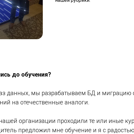
нашей рубрики.
ись до обучения?
баз данных, мы разрабатываем БД и миграцию 
ний на отечественные аналоги.
нашей организации проходили те или иные кур
итель предложил мне обучение и я с радостью