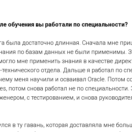
сле обучения вы работали по специальности?
ога была достаточно длинная. Сначала мне пр
знания по базам данных не были применимы. 
могло мне применить знания в качестве дирек
технического отдела. Дальше я работал по сп
чему меня научили и осваивал Oracle. Потом с
res, потом снова работал не по специальности.
енером, с тестированием, и снова руководите
улся в ту гавань, которая доставляла мне боль