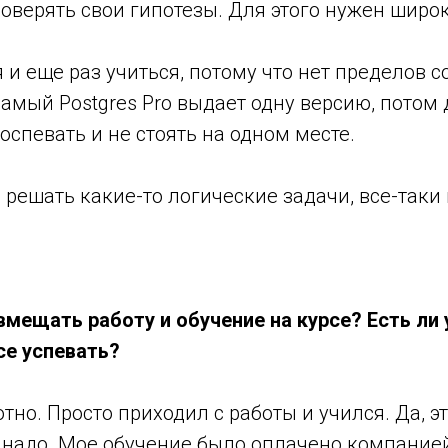
оверять свои гипотезы. Для этого нужен широк
я и еще раз учиться, потому что нет пределов 
самый Postgres Pro выдает одну версию, потом 
оспевать и не стоять на одном месте.
решать какие-то логические задачи, все-таки
мещать работу и обучение на курсе? Есть ли 
се успевать?
тно. Просто приходил с работы и учился. Да, э
о надо. Мое обучение было оплачено компанией