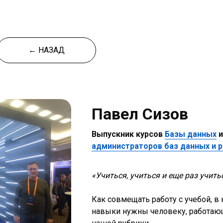
← НАЗАД
Павел Сизов
Выпускник курсов
Базы данных
администраторов баз данных и 
«Учиться, учиться и еще раз учить
Как совмещать работу с учебой, в
навыки нужны человеку, работаю