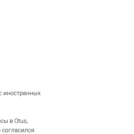
с иностранных
сы в Otus,
 согласился.