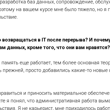
разработка баз данных, сопровождение, обслу
этому на вашем курсе мне было тяжело, но я 
льствие.
 возвращаться в IT после перерыва? И почем
ам данных, кроме того, что они вам нравятся?
 память еще работает, тем более основная теор
ь прежней, просто добавились какие-то новые
нравиться и приносить материальное обеспече
е я понял, что административная работа выма
ствия. Я не карьерист, мне приходилось работ