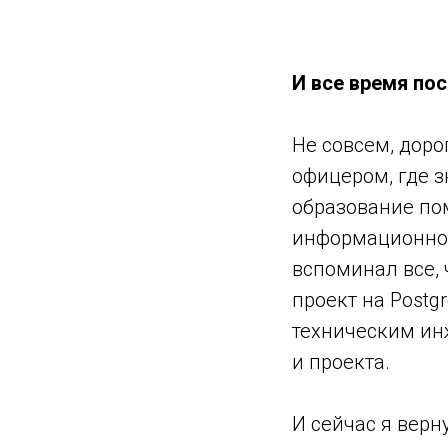
И все время по
Не совсем, дор
офицером, где 
образование по
информационно-
вспоминал все, 
проект на Postg
техническим инж
и проекта.
И сейчас я верн