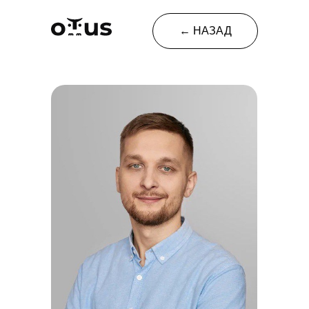
← НАЗАД