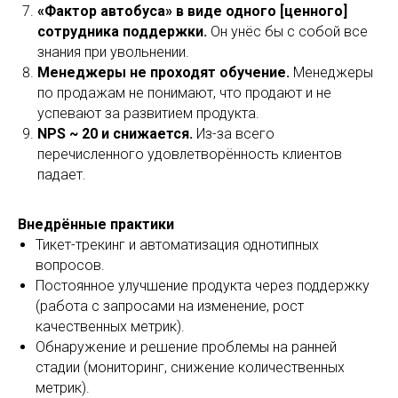
«Фактор автобуса» в виде одного [ценного]
сотрудника поддержки.
Он унёс бы с собой все
знания при увольнении.
Менеджеры не проходят обучение.
Менеджеры
по продажам не понимают, что продают и не
успевают за развитием продукта.
NPS ~ 20 и снижается.
Из-за всего
перечисленного удовлетворённость клиентов
падает.
Внедрённые практики
Тикет-трекинг и автоматизация однотипных
вопросов.
Постоянное улучшение продукта через поддержку
(работа с запросами на изменение, рост
качественных метрик).
Обнаружение и решение проблемы на ранней
стадии (мониторинг, снижение количественных
метрик).